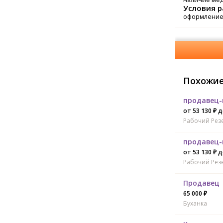
Условия 
оформление
Похожие
продавец-
от 53 130 ₽ д
Рабочий Рез
продавец-
от 53 130 ₽ д
Рабочий Рез
Продавец
65 000 ₽
Буханка