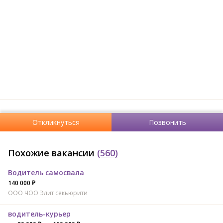
Откликнуться
Позвонить
Похожие вакансии
(560)
Водитель самосвала
140 000 ₽
ООО ЧОО Элит секьюрити
водитель-курьер