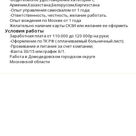
Армении,Казахстана,Белоруссии,Киргизстана
-Опыт управления самосвалом от 1 года;
-Ответственность, честность, желание работать.
Опыт вождения по Москве от 1 года
Желательно наличие карты СКЗИ или желание ее оформить
Условия работы
Заработная плата от 110.000 до 120 000р на руки;
-Оформление по ТК РФ ( оплачиваемый больничный лист);
-Проживание и питание за счет компании;
-Вахта 30/15 или график 6/1.
Работа в Домодедовском городском округе
Московской области